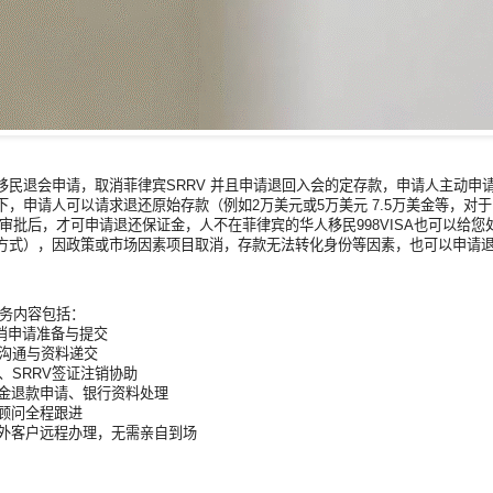
移民退会申请，取消菲律宾SRRV 并且申请退回入会的定存款，申请人主动申请
下，申请人可以请求退还原始存款（例如2万美元或5万美元 7.5万美金等，对
审批后，才可申请退还保证金，人不在菲律宾的华人移民998VISA也可以给您处理
方式），因政策或市场因素项目取消，存款无法转化身份等因素，也可以申请
服务内容包括：
取消申请准备与提交
方沟通与资料递交
关、SRRV签证注销协助
证金退款申请、银行资料处理
文顾问全程跟进
海外客户远程办理，无需亲自到场