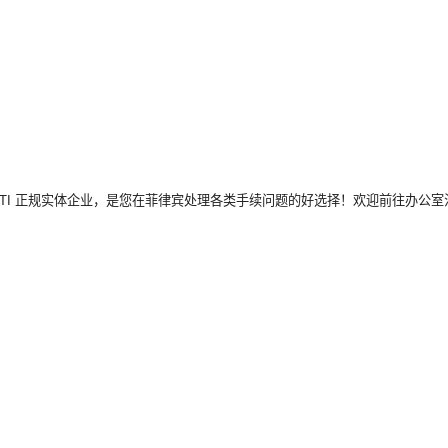
AKATI 正规实体企业，是您在菲律宾处理各类手续问题的好选择！欢迎前往办公