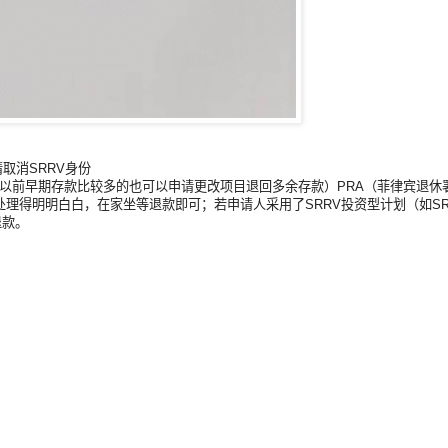
取消SRRV身份
于以前早期存款比较多的也可以申请更改项目退回多余存款）PRA（菲律宾退休署
得明明白白，在家坐等退款即可；若申请人采用了SRRV投资型计划（如SRRV-HO
退款。