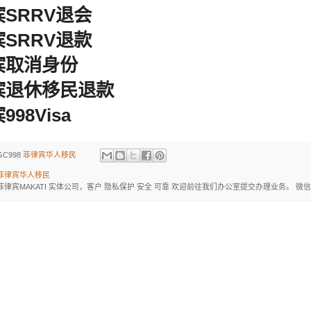
SRRV退会
SRRV退款
宾取消身份
宾退休移民退款
98Visa
GC998
菲律宾华人移民
菲律宾华人移民
菲律宾MAKATI 实体公司，客户 隐私保护 安全 可靠 欢迎前往我们办公室提交办理业务。 微信：BGC998 