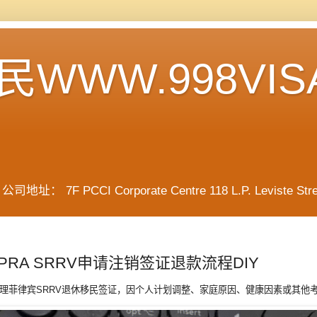
WWW.998VIS
F PCCI Corporate Centre 118 L.P. Leviste Street, 
PRA SRRV申请注销签证退款流程DIY
理菲律宾SRRV退休移民签证，因个人计划调整、家庭原因、健康因素或其他考量