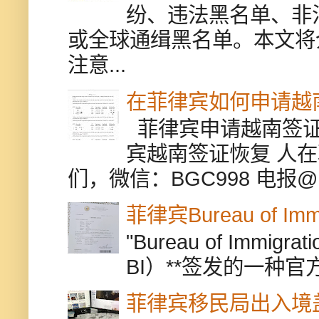
纷、违法黑名单、非
或全球通缉黑名单。本文将
注意...
在菲律宾如何申请越
菲律宾申请越南签证
宾越南签证恢复 人
们，微信：BGC998 电报@BGC9
菲律宾Bureau of Immi
"Bureau of Immigr
BI）**签发的一种官
菲律宾移民局出入境