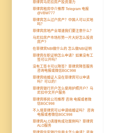
菲律宾马尼拉房产投资潜力
菲律宾租房中介推荐 Telegram 电报
@VBW777
菲律宾怎么过户房产？中国人可以买地
吗？
菲律宾房地产业增速我们要注意什么？
马尼拉房产市场形势一片大好怎么投资
房产?
在菲律宾NBI做什么的 怎么做NBI证明
菲律宾在职证明怎么申请？如果没有工
签可以开吗？
没有工签卡可以降签？菲律宾降签服务
咨询电报或微信BGC998
菲律宾结婚证人没在菲律宾可以申请
吗？可以的！
菲律宾银行开户怎么使用护照开户？马
尼拉中文开户服务
菲律宾移民公司推荐 咨询 电报或者微
信BGC998
不入境菲律宾可以申请结婚证吗？ 咨询
电报或者微信BGC998
菲律宾ALO清理有成功案例吗？菲律宾
ALO服务
菲律宾信安银行信用卡怎么申请？咨询