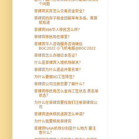
个问题
菲律宾买房怎么交易资金安全？
菲律宾的房子租金回报率有多高，算算
就知道
菲律宾998华人移民怎么样？
菲律宾移民局在哪里？
菲律宾华人咨询服务咨询微信
BGC2022 小飞机电报@BGC2022
菲律宾怎么办理日本签证？
什么是菲律宾入境机场保关？
菲律宾为什么遣返并黑名单？
为什么要做9G工签降签？
菲律宾公司注册您要了解什么？
菲律宾移民局怎么查询工签状态 黑名单
状态？
为什么在菲律宾要找我们注册菲律宾公
司
菲律宾退休移民退款怎么申请？
为什么我要移民菲律宾
菲律宾NAIA机场分别是什么地方 要注
意什么？