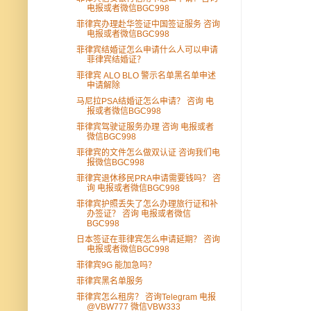
电报或者微信BGC998
菲律宾办理赴华签证中国签证服务 咨询
电报或者微信BGC998
菲律宾结婚证怎么申请什么人可以申请
菲律宾结婚证？
菲律宾 ALO BLO 警示名单黑名单申述
申请解除
马尼拉PSA结婚证怎么申请？ 咨询 电
报或者微信BGC998
菲律宾驾驶证服务办理 咨询 电报或者
微信BGC998
菲律宾的文件怎么做双认证 咨询我们电
报微信BGC998
菲律宾退休移民PRA申请需要钱吗？ 咨
询 电报或者微信BGC998
菲律宾护照丢失了怎么办理旅行证和补
办签证？ 咨询 电报或者微信
BGC998
日本签证在菲律宾怎么申请延期？ 咨询
电报或者微信BGC998
菲律宾9G 能加急吗？
菲律宾黑名单服务
菲律宾怎么租房？ 咨询Telegram 电报
@VBW777 微信VBW333