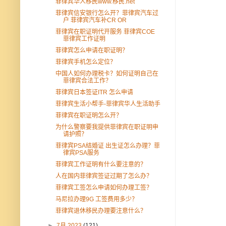
菲律宾华人移民www.移民.net
菲律宾信安银行怎么开？菲律宾汽车过
户 菲律宾汽车补CR OR
菲律宾在职证明代开服务 菲律宾COE
菲律宾工作证明
菲律宾怎么申请在职证明？
菲律宾手机怎么定位？
中国人如何办理税卡？如何证明自己在
菲律宾合法工作？
菲律宾日本签证ITR 怎么申请
菲律宾生活小帮手-菲律宾华人生活助手
菲律宾在职证明怎么开？
为什么警察要我提供菲律宾在职证明申
请护照？
菲律宾PSA结婚证 出生证怎么办理？菲
律宾PSA服务
菲律宾工作证明有什么要注意的？
人在国内菲律宾签证过期了怎么办？
菲律宾工签怎么申请如何办理工签？
马尼拉办理9G 工签费用多少？
菲律宾退休移民办理要注意什么？
►
7月 2023
(121)