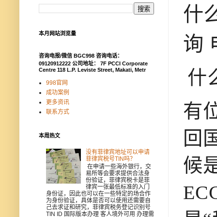
什
本月网站浏览量
询 
咨询电报/微信 BGC998 咨询电话：
09120912222 公司地址： 7F PCCI Corporate
什
Centre 118 L.P. Leviste Street, Makati, Metr
998官网
成功案例
更多资讯
有
联系方式
回
本周热文
没有菲律宾地址可以申请
候
菲律宾税号TIN吗？
在申请一些海外银行，交
易所等会要求提供合法身
份验证，菲律宾税卡是菲
ECC
律宾一张最低标准的入门
身份证，因此也可以在一些特定的场合作
为身份验证，具体是否可以使用还需要自
己去求证和研究，菲律宾税务登记识别号
TIN ID 国际版本办理 客人境外可用 办理需