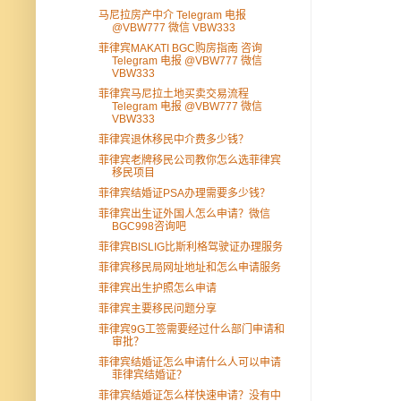
马尼拉房产中介 Telegram 电报
@VBW777 微信 VBW333
菲律宾MAKATI BGC购房指南 咨询
Telegram 电报 @VBW777 微信
VBW333
菲律宾马尼拉土地买卖交易流程
Telegram 电报 @VBW777 微信
VBW333
菲律宾退休移民中介费多少钱？
菲律宾老牌移民公司教你怎么选菲律宾
移民项目
菲律宾结婚证PSA办理需要多少钱？
菲律宾出生证外国人怎么申请？微信
BGC998咨询吧
菲律宾BISLIG比斯利格驾驶证办理服务
菲律宾移民局网址地址和怎么申请服务
菲律宾出生护照怎么申请
菲律宾主要移民问题分享
菲律宾9G工签需要经过什么部门申请和
审批？
菲律宾结婚证怎么申请什么人可以申请
菲律宾结婚证？
菲律宾结婚证怎么样快速申请？没有中