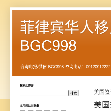
菲律宾华人移民
BGC998
咨询电报/微信 BGC998 咨询电话：09120912222 公司地址： 7
搜索此博客
美国签
美国
本月网站浏览量