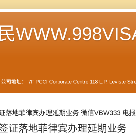
WWW.998VIS
F PCCI Corporate Centre 118 L.P. Leviste Street, 
证落地菲律宾办理延期业务 微信VBW333 电报小
签证落地菲律宾办理延期业务