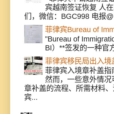
宾越南签证恢复 人
们，微信：BGC998 电报@BGC9
菲律宾Bureau of Immi
"Bureau of Immigr
BI）**签发的一种官
菲律宾移民局出入境
菲律宾入境章补盖指
然而，一些意外情况
章补盖的流程、所需材料、
宾...
热门博文