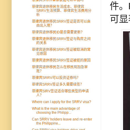
件。
菲律宾退休移民生活成本、菲律宾
SRRV生活预算、菲律宾生活费用分
析
可显
菲律宾退休移民SRRV签证是否可以自
由出入境？
菲律宾退休移民ID是否需要更新？
菲律宾退休移民SRRV签证与购房之间
的关系
菲律宾退休移民SRRV签证被取消的常
见原因
菲律宾退休移民SRRV签证被拒的原因
菲律宾退休移民怎么在移民局加急审
批？
菲律宾SRRV可以投资证券吗？
菲律宾SRRV签证多久需要续签？
菲律宾SIRV签证适合哪些类型的申请
人？
Where can I apply for the SRRV visa?
What is the main advantage of
choosing the Philipp...
Can SRRV holders leave and re-enter
the Philippine...
Can SRRV visa holders drive and