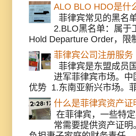
ALO BLO HDO
菲律宾常见的黑名单有
2.BLO黑名单：属
Hold Departure Or
菲律宾公司注册服务
菲律宾是东盟成员国
进军菲律宾市场。中
优势 1.东南亚新兴市场。
什么是菲律宾资产证
在菲律宾，一些特定
常需要提供资产证明
负担妻子家庭的财务责任。 