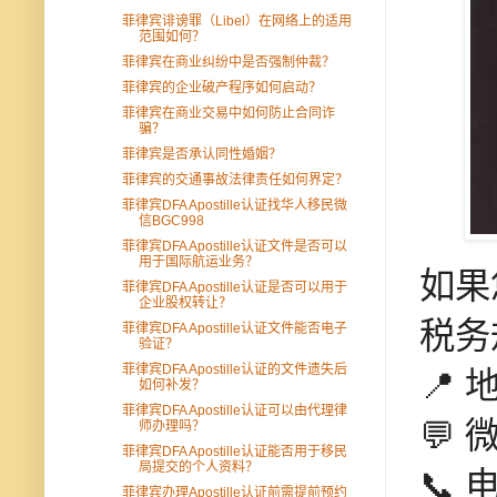
菲律宾诽谤罪（Libel）在网络上的适用
范围如何？
菲律宾在商业纠纷中是否强制仲裁？
菲律宾的企业破产程序如何启动？
菲律宾在商业交易中如何防止合同诈
骗？
菲律宾是否承认同性婚姻？
菲律宾的交通事故法律责任如何界定？
菲律宾DFA Apostille认证找华人移民微
信BGC998
菲律宾DFA Apostille认证文件是否可以
用于国际航运业务？
如果
菲律宾DFA Apostille认证是否可以用于
企业股权转让？
税务
菲律宾DFA Apostille认证文件能否电子
验证？
菲律宾DFA Apostille认证的文件遗失后
📍 
如何补发？
菲律宾DFA Apostille认证可以由代理律
💬 
师办理吗？
菲律宾DFA Apostille认证能否用于移民
局提交的个人资料？
📞 电
菲律宾办理Apostille认证前需提前预约