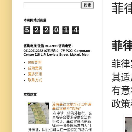
菲
本月网站浏览量
5
2
2
0
1
4
菲
咨询电报/微信 BGC998 咨询电话：
09120912222 公司地址： 7F PCCI Corporate
Centre 118 L.P. Leviste Street, Makati, Metr
菲律
998官网
成功案例
更多资讯
其适
联系方式
有意
本周热文
政策
没有菲律宾地址可以申请
菲律宾税号TIN吗？
在申请一些海外银行，交
易所等会要求提供合法身
份验证，菲律宾税卡是菲
律宾一张最低标准的入门
身份证，因此也可以在一些特定的场合作