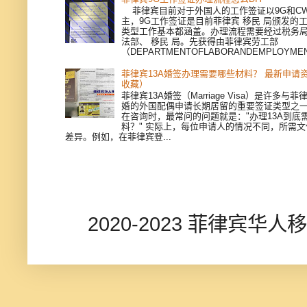
菲律宾目前对于外国人的工作签证以9G和CWV
主，9G工作签证是目前菲律宾 移民 局颁发的
类型工作基本都涵盖。办理流程需要经过税务
法部、 移民 局。先获得由菲律宾劳工部
（DEPARTMENTOFLABORANDEMPLOYMEN
菲律宾13A婚签办理需要哪些材料？ 最新申请
收藏）
菲律宾13A婚签（Marriage Visa）是许多与
婚的外国配偶申请长期居留的重要签证类型之
在咨询时，最常问的问题就是："办理13A到底
料？" 实际上，每位申请人的情况不同，所需
差异。例如，在菲律宾登...
2020-2023 菲律宾华人移