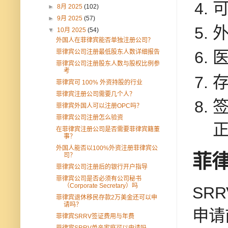
►
8月 2025
(102)
►
9月 2025
(57)
▼
10月 2025
(54)
外国人在菲律宾能否单独注册公司？
菲律宾公司注册最低股东人数详细报告
菲律宾公司注册股东人数与股权比例参
考
菲律宾可 100% 外资持股的行业
菲律宾注册公司需要几个人？
菲律宾外国人可以注册OPC吗？
菲律宾公司注册怎么验资
在菲律宾注册公司是否需要菲律宾籍董
事？
外国人能否以100%外资注册菲律宾公
菲
司？
菲律宾公司注册后的银行开户指导
菲律宾公司是否必须有公司秘书
（Corporate Secretary）吗
SR
菲律宾退休移民存款2万美金还可以申
请吗？
申请
菲律宾SRRV签证费用与年费
菲律宾SRRV单亲家庭可以申请吗