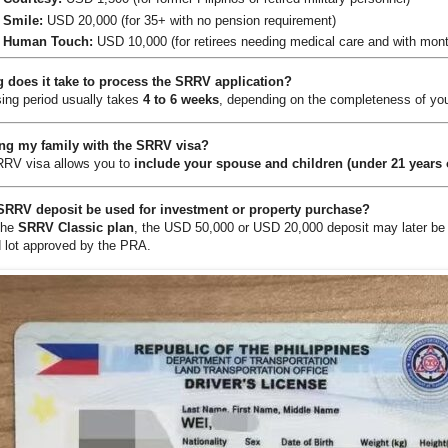
Smile:
USD 20,000 (for 35+ with no pension requirement)
 Human Touch:
USD 10,000 (for retirees needing medical care and with mont
 does it take to process the SRRV application?
ing period usually takes
4 to 6 weeks
, depending on the completeness of you
ing my family with the SRRV visa?
RRV visa allows you to
include your spouse and children (under 21 years
 SRRV deposit be used for investment or property purchase?
the
SRRV Classic plan
, the USD 50,000 or USD 20,000 deposit may later be
 lot approved by the PRA.