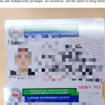
nes with multiple-entry privileges, tax incentives, and the option to bring fam