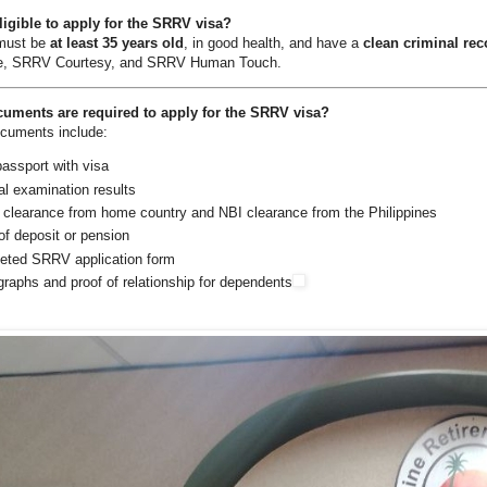
ligible to apply for the SRRV visa?
 must be
at least 35 years old
, in good health, and have a
clean criminal rec
, SRRV Courtesy, and SRRV Human Touch.
cuments are required to apply for the SRRV visa?
uments include:
passport with visa
l examination results
 clearance from home country and NBI clearance from the Philippines
of deposit or pension
eted SRRV application form
raphs and proof of relationship for dependents