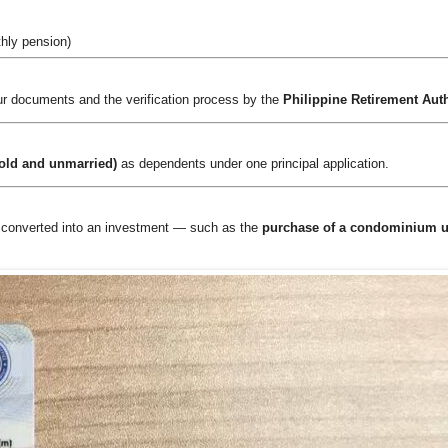
hly pension)
r documents and the verification process by the
Philippine Retirement Aut
 old and unmarried)
as dependents under one principal application.
 converted into an investment — such as the
purchase of a condominium u