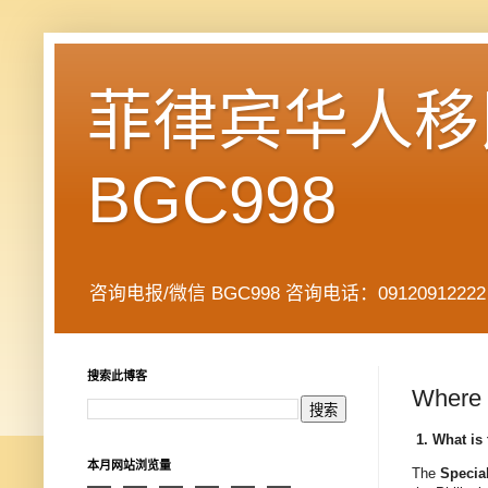
菲律宾华人移民
BGC998
咨询电报/微信 BGC998 咨询电话：09120912222 公司地址： 7
搜索此博客
Where 
1. What is
本月网站浏览量
The
Specia