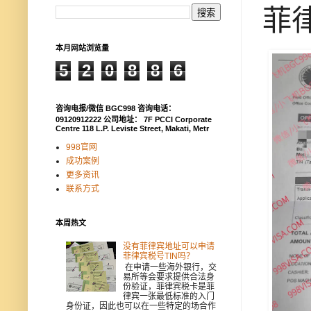
菲律
本月网站浏览量
5
2
0
8
8
6
咨询电报/微信 BGC998 咨询电话：
09120912222 公司地址： 7F PCCI Corporate
Centre 118 L.P. Leviste Street, Makati, Metr
998官网
成功案例
更多资讯
联系方式
本周热文
没有菲律宾地址可以申请
菲律宾税号TIN吗？
在申请一些海外银行，交
易所等会要求提供合法身
份验证，菲律宾税卡是菲
律宾一张最低标准的入门
身份证，因此也可以在一些特定的场合作