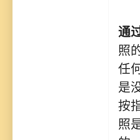
通
照
任
是
按
照