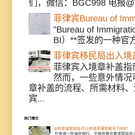
们，微信：BGC998 电报@BGC9
菲律宾Bureau of Immi
"Bureau of Immigr
BI）**签发的一种官
菲律宾移民局出入境
菲律宾入境章补盖指
然而，一些意外情况
章补盖的流程、所需材料、
宾...
热门博文
没有菲律宾地址可以申请菲律宾税号TIN吗？
在申请一些海外银行，交易所等会要求提供合