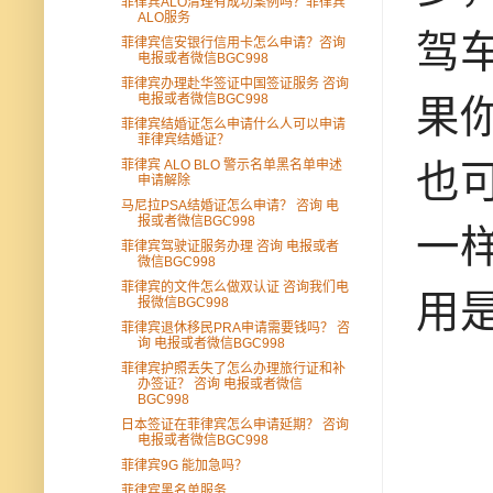
菲律宾ALO清理有成功案例吗？菲律宾
ALO服务
驾
菲律宾信安银行信用卡怎么申请？咨询
电报或者微信BGC998
菲律宾办理赴华签证中国签证服务 咨询
电报或者微信BGC998
果
菲律宾结婚证怎么申请什么人可以申请
菲律宾结婚证？
菲律宾 ALO BLO 警示名单黑名单申述
也
申请解除
马尼拉PSA结婚证怎么申请？ 咨询 电
报或者微信BGC998
一
菲律宾驾驶证服务办理 咨询 电报或者
微信BGC998
菲律宾的文件怎么做双认证 咨询我们电
用
报微信BGC998
菲律宾退休移民PRA申请需要钱吗？ 咨
询 电报或者微信BGC998
菲律宾护照丢失了怎么办理旅行证和补
办签证？ 咨询 电报或者微信
BGC998
日本签证在菲律宾怎么申请延期？ 咨询
电报或者微信BGC998
菲律宾9G 能加急吗？
菲律宾黑名单服务