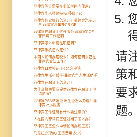
菲律宾签证需要在多长时间内使用？
菲律宾华人移民www.移民.net
菲律宾信安银行怎么开？菲律宾汽车过
户 菲律宾汽车补CR OR
菲律宾在职证明代开服务 菲律宾COE
菲律宾工作证明
菲律宾怎么申请在职证明？
菲律宾手机怎么定位？
请
中国人如何办理税卡？如何证明自己在
菲律宾合法工作？
菲律宾日本签证ITR 怎么申请
策
菲律宾生活小帮手-菲律宾华人生活助手
菲律宾在职证明怎么开？
要
为什么警察要我提供菲律宾在职证明申
请护照？
菲律宾PSA结婚证 出生证怎么办理？菲
律宾PSA服务
题
菲律宾工作证明有什么要注意的？
人在国内菲律宾签证过期了怎么办？
菲律宾工签怎么申请如何办理工签？
马尼拉办理9G 工签费用多少？