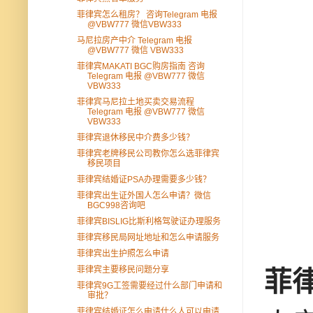
菲律宾怎么租房？ 咨询Telegram 电报
@VBW777 微信VBW333
马尼拉房产中介 Telegram 电报
@VBW777 微信 VBW333
菲律宾MAKATI BGC购房指南 咨询
Telegram 电报 @VBW777 微信
VBW333
菲律宾马尼拉土地买卖交易流程
Telegram 电报 @VBW777 微信
VBW333
菲律宾退休移民中介费多少钱？
菲律宾老牌移民公司教你怎么选菲律宾
移民项目
菲律宾结婚证PSA办理需要多少钱？
菲律宾出生证外国人怎么申请？微信
BGC998咨询吧
菲律宾BISLIG比斯利格驾驶证办理服务
菲律宾移民局网址地址和怎么申请服务
菲律宾出生护照怎么申请
菲律宾主要移民问题分享
菲
菲律宾9G工签需要经过什么部门申请和
审批？
菲律宾结婚证怎么申请什么人可以申请