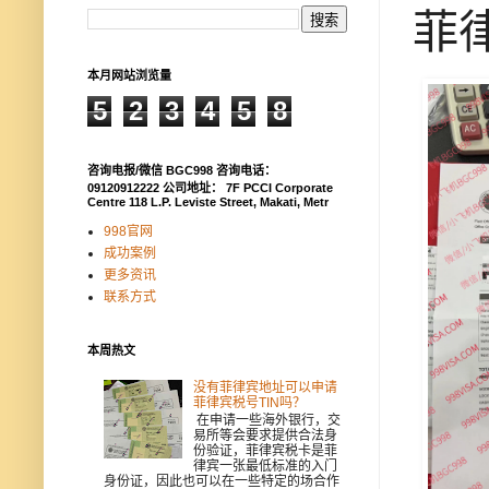
菲
本月网站浏览量
5
2
3
4
5
8
咨询电报/微信 BGC998 咨询电话：
09120912222 公司地址： 7F PCCI Corporate
Centre 118 L.P. Leviste Street, Makati, Metr
998官网
成功案例
更多资讯
联系方式
本周热文
没有菲律宾地址可以申请
菲律宾税号TIN吗？
在申请一些海外银行，交
易所等会要求提供合法身
份验证，菲律宾税卡是菲
律宾一张最低标准的入门
身份证，因此也可以在一些特定的场合作