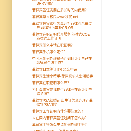
SRRV 呢？
菲律宾签证需要在多长时间内使用？
菲律宾华人移民www.移民.net
菲律宾信安银行怎么开？菲律宾汽车过
户 菲律宾汽车补CR OR
菲律宾在职证明代开服务 菲律宾COE
菲律宾工作证明
菲律宾怎么申请在职证明？
菲律宾手机怎么定位？
中国人如何办理税卡？如何证明自己在
菲律宾合法工作？
菲律宾日本签证ITR 怎么申请
菲律宾生活小帮手-菲律宾华人生活助手
菲律宾在职证明怎么开？
为什么警察要我提供菲律宾在职证明申
请护照？
菲律宾PSA结婚证 出生证怎么办理？菲
律宾PSA服务
菲律宾工作证明有什么要注意的？
人在国内菲律宾签证过期了怎么办？
菲律宾工签怎么申请如何办理工签？