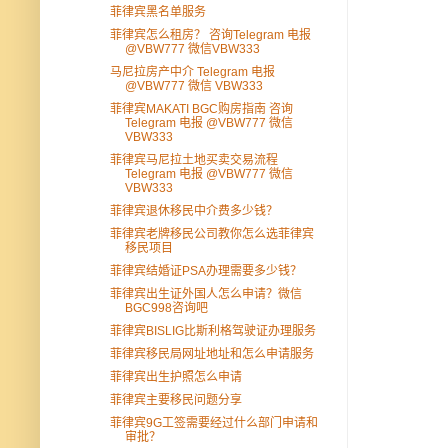
菲律宾黑名单服务
菲律宾怎么租房？ 咨询Telegram 电报
@VBW777 微信VBW333
马尼拉房产中介 Telegram 电报
@VBW777 微信 VBW333
菲律宾MAKATI BGC购房指南 咨询
Telegram 电报 @VBW777 微信
VBW333
菲律宾马尼拉土地买卖交易流程
Telegram 电报 @VBW777 微信
VBW333
菲律宾退休移民中介费多少钱？
菲律宾老牌移民公司教你怎么选菲律宾
移民项目
菲律宾结婚证PSA办理需要多少钱？
菲律宾出生证外国人怎么申请？微信
BGC998咨询吧
菲律宾BISLIG比斯利格驾驶证办理服务
菲律宾移民局网址地址和怎么申请服务
菲律宾出生护照怎么申请
菲律宾主要移民问题分享
菲律宾9G工签需要经过什么部门申请和
审批？