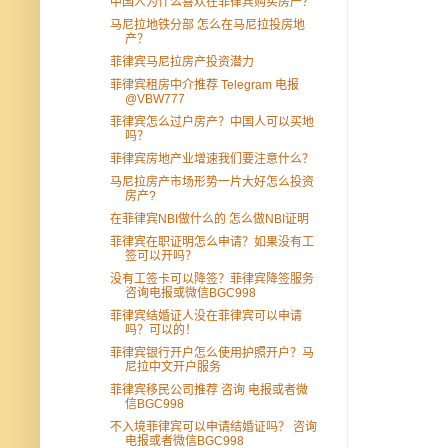
中国人为什么喜欢在菲律宾购买房产？
马尼拉地铁分部 怎么在马尼拉投房地
产？
菲律宾马尼拉房产投资潜力
菲律宾租房中介推荐 Telegram 电报
@VBW777
菲律宾怎么过户房产？中国人可以买地
吗？
菲律宾房地产业增速我们要注意什么？
马尼拉房产市场形势一片大好怎么投资
房产?
在菲律宾NBI做什么的 怎么做NBI证明
菲律宾在职证明怎么申请？如果没有工
签可以开吗？
没有工签卡可以降签？菲律宾降签服务
咨询电报或微信BGC998
菲律宾结婚证人没在菲律宾可以申请
吗？可以的！
菲律宾银行开户怎么使用护照开户？马
尼拉中文开户服务
菲律宾移民公司推荐 咨询 电报或者微
信BGC998
不入境菲律宾可以申请结婚证吗？ 咨询
电报或者微信BGC998