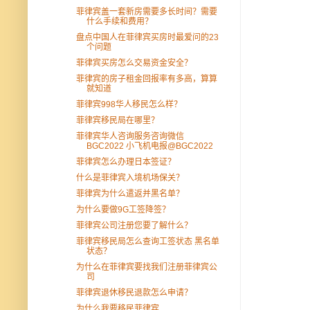
菲律宾盖一套新房需要多长时间？需要
什么手续和费用？
盘点中国人在菲律宾买房时最爱问的23
个问题
菲律宾买房怎么交易资金安全？
菲律宾的房子租金回报率有多高，算算
就知道
菲律宾998华人移民怎么样？
菲律宾移民局在哪里？
菲律宾华人咨询服务咨询微信
BGC2022 小飞机电报@BGC2022
菲律宾怎么办理日本签证？
什么是菲律宾入境机场保关？
菲律宾为什么遣返并黑名单？
为什么要做9G工签降签？
菲律宾公司注册您要了解什么？
菲律宾移民局怎么查询工签状态 黑名单
状态？
为什么在菲律宾要找我们注册菲律宾公
司
菲律宾退休移民退款怎么申请？
为什么我要移民菲律宾