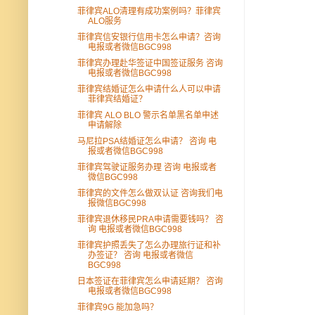
菲律宾ALO清理有成功案例吗？菲律宾
ALO服务
菲律宾信安银行信用卡怎么申请？咨询
电报或者微信BGC998
菲律宾办理赴华签证中国签证服务 咨询
电报或者微信BGC998
菲律宾结婚证怎么申请什么人可以申请
菲律宾结婚证？
菲律宾 ALO BLO 警示名单黑名单申述
申请解除
马尼拉PSA结婚证怎么申请？ 咨询 电
报或者微信BGC998
菲律宾驾驶证服务办理 咨询 电报或者
微信BGC998
菲律宾的文件怎么做双认证 咨询我们电
报微信BGC998
菲律宾退休移民PRA申请需要钱吗？ 咨
询 电报或者微信BGC998
菲律宾护照丢失了怎么办理旅行证和补
办签证？ 咨询 电报或者微信
BGC998
日本签证在菲律宾怎么申请延期？ 咨询
电报或者微信BGC998
菲律宾9G 能加急吗？